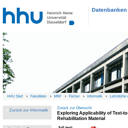
Datenbanken 
HHU Start
Fakultäten
MNF
Fächer
Informatik
Lehrstühle 
Zurück zur Übersicht
Zurück zur Informatik
Exploring Applicability of Text-
Rehabilitation Material
full text: