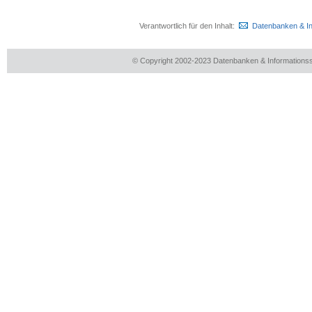
Verantwortlich für den Inhalt:
Datenbanken & I
© Copyright 2002-2023 Datenbanken & Information