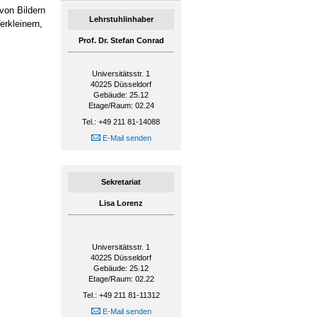
von Bildern
Lehrstuhlinhaber
erkleinern,
Prof. Dr. Stefan Conrad
Universitätsstr. 1
40225
Düsseldorf
Gebäude: 25.12
Etage/Raum: 02.24
Tel.: +49 211 81-14088
E-Mail senden
Sekretariat
Lisa Lorenz
Universitätsstr. 1
40225
Düsseldorf
Gebäude: 25.12
Etage/Raum: 02.22
Tel.: +49 211 81-11312
E-Mail senden