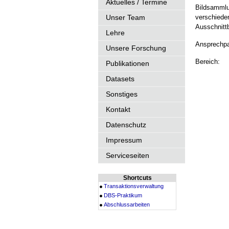
Aktuelles / Termine
Bildsammlu
Unser Team
verschieden
Ausschnittb
Lehre
Ansprechpa
Unsere Forschung
Bereich:
Publikationen
Datasets
Sonstiges
Kontakt
Datenschutz
Impressum
Serviceseiten
Shortcuts
Transaktionsverwaltung
DBS-Praktikum
Abschlussarbeiten