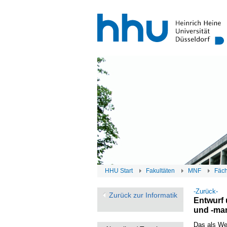
HHU Start
Fakultäten
MNF
Fäc
-Zurück-
Zurück zur Informatik
Entwurf 
und -man
Das als We