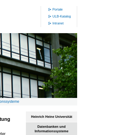
Portale
ULB-Katalog
Intranet
ionssysteme
Heinrich Heine Universität
ltung
Datenbanken und
Informationssysteme
ter