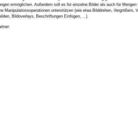
ngen ermöglichen. Außerdem soll es für einzelne Bilder als auch für Mengen 
e Manipulationsoperationen unterstützen (wie etwa Bilddrehen, Vergrößern, V
ilden, Bildoverlays, Beschriftungen Einfügen, ...).
rtner: