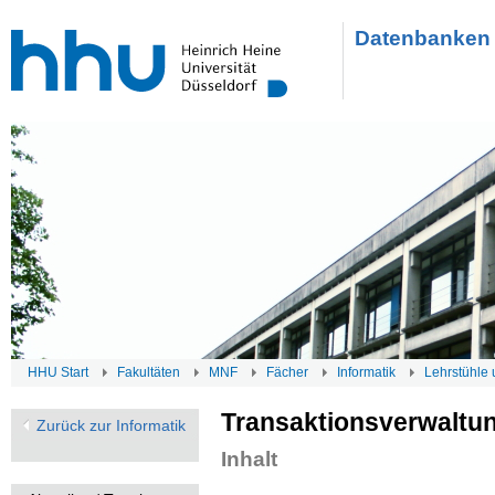
Datenbanken 
HHU Start
Fakultäten
MNF
Fächer
Informatik
Lehrstühle 
Transaktionsverwaltun
Zurück zur Informatik
Inhalt