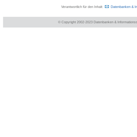
Verantwortlich für den Inhalt:
Datenbanken & I
© Copyright 2002-2023 Datenbanken & Information