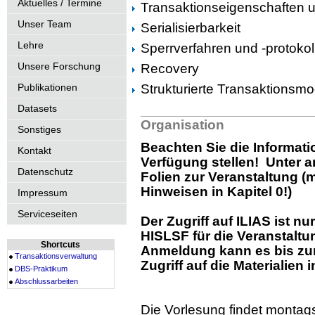
Aktuelles / Termine
Transaktionseigenschaften u
Unser Team
Serialisierbarkeit
Lehre
Sperrverfahren und -protokol
Unsere Forschung
Recovery
Publikationen
Strukturierte Transaktionsmo
Datasets
Organisation
Sonstiges
Beachten Sie die Informatio
Kontakt
Verfügung stellen! Unter a
Datenschutz
Folien zur Veranstaltung (
Hinweisen in Kapitel 0!)
Impressum
Serviceseiten
Der Zugriff auf ILIAS ist n
HISLSF für die Veranstalt
Shortcuts
Anmeldung kann es bis zum
Transaktionsverwaltung
Zugriff auf die Materialien 
DBS-Praktikum
Abschlussarbeiten
Die Vorlesung findet montags