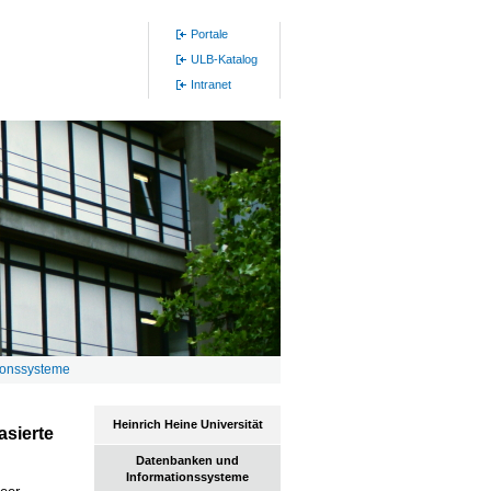
Portale
ULB-Katalog
Intranet
ionssysteme
Heinrich Heine Universität
asierte
Datenbanken und
Informationssysteme