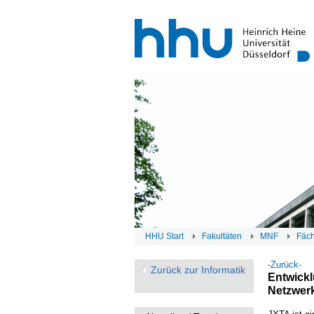
HHU Start
Fakultäten
MNF
Fäc
-Zurück-
Zurück zur Informatik
Entwickl
Netzwer