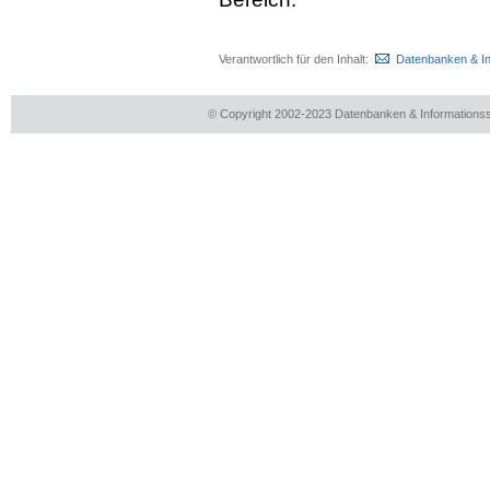
Verantwortlich für den Inhalt:
Datenbanken & I
© Copyright 2002-2023 Datenbanken & Information