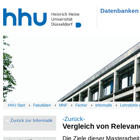
Datenbanken 
HHU Start
Fakultäten
MNF
Fächer
Informatik
Lehrstühle 
-Zurück-
Zurück zur Informatik
Vergleich von Releva
Die Ziele dieser Masterarbeit