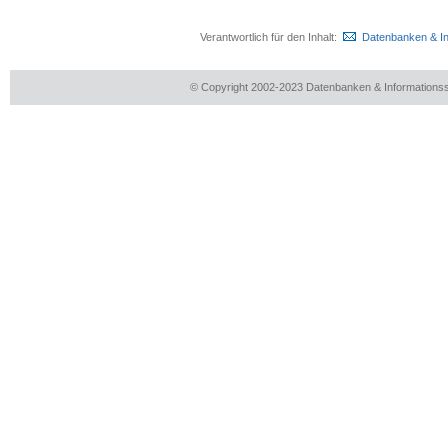
Verantwortlich für den Inhalt:
Datenbanken & I
© Copyright 2002-2023 Datenbanken & Information