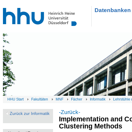
Datenbanken 
HHU Start
Fakultäten
MNF
Fächer
Informatik
Lehrstühle 
-Zurück-
Zurück zur Informatik
Implementation and C
Clustering Methods