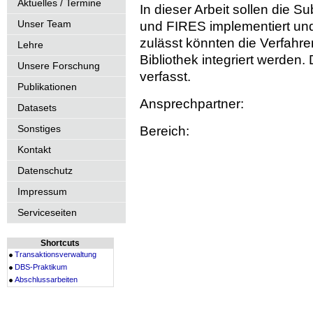
Aktuelles / Termine
In dieser Arbeit sollen die
Unser Team
und FIRES implementiert und
zulässt könnten die Verfahre
Lehre
Bibliothek integriert werden.
Unsere Forschung
verfasst.
Publikationen
Ansprechpartner:
Datasets
Sonstiges
Bereich:
Kontakt
Datenschutz
Impressum
Serviceseiten
Shortcuts
Transaktionsverwaltung
DBS-Praktikum
Abschlussarbeiten