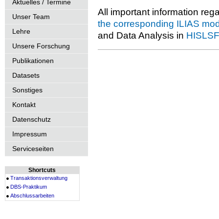
Aktuelles / Termine
All important information regar
Unser Team
the corresponding ILIAS mo
Lehre
and Data Analysis in
HISLS
Unsere Forschung
Publikationen
Datasets
Sonstiges
Kontakt
Datenschutz
Impressum
Serviceseiten
Shortcuts
Transaktionsverwaltung
DBS-Praktikum
Abschlussarbeiten