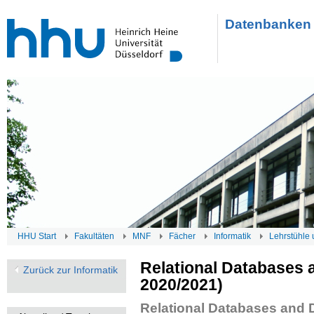
Datenbanken 
HHU Start
Fakultäten
MNF
Fächer
Informatik
Lehrstühle 
Relational Databases 
Zurück zur Informatik
2020/2021)
Relational Databases and 