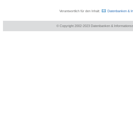
Verantwortlich für den Inhalt:
Datenbanken & I
© Copyright 2002-2023 Datenbanken & Information