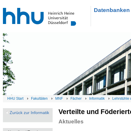
Datenbanken 
HHU Start
Fakultäten
MNF
Fächer
Informatik
Lehrstühle 
Verteilte und Föderie
Zurück zur Informatik
Aktuelles