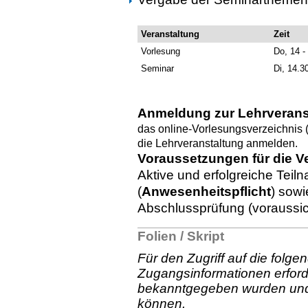
Veranstaltung
Zeit
Vorlesung
Do, 14 -
Seminar
Di, 14.3
Anmeldung zur Lehrverans
das online-Vorlesungsverzeichnis 
die Lehrveranstaltung anmelden.
Voraussetzungen für die V
Aktive und erfolgreiche Tei
(
Anwesenheitspflicht
) sowi
Abschlussprüfung (voraussic
Folien / Skript
Für den Zugriff auf die folg
Zugangsinformationen erforde
bekanntgegeben wurden und g
können.