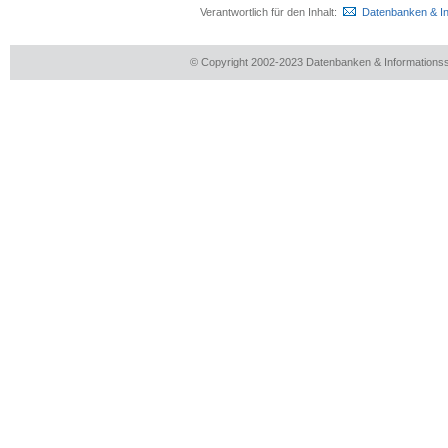
Verantwortlich für den Inhalt:
Datenbanken & I
© Copyright 2002-2023 Datenbanken & Information