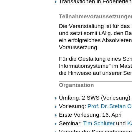
Transaktionen in Föderiert
Teilnahmevoraussetzunge
Die Veranstaltung ist für das
und setzt somit i.Allg. den B
ein erfolgreiches Absolvier
Voraussetzung.
Für die Gestaltung eines S
Informationsysteme" im Mast
die Hinweise auf unserer Sei
Organisation
Umfang: 2 SWS (Vorlesung)
Vorlesung:
Prof. Dr. Stefan 
Erste Vorlesung: 16. April
Seminar:
Tim Schlüter
und
K
Vergabe der Seminarthemen: 