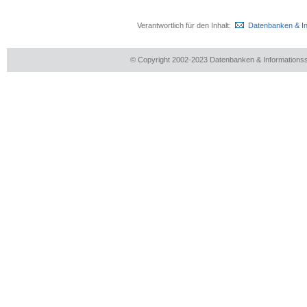
Verantwortlich für den Inhalt:
Datenbanken & I
© Copyright 2002-2023 Datenbanken & Information