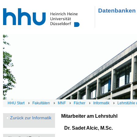
Datenbanken 
HHU Start
Fakultäten
MNF
Fächer
Informatik
Lehrstühle 
Mitarbeiter am Lehrstuhl
Zurück zur Informatik
Dr. Sadet Alcic, M.Sc.