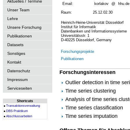
Aktuelles / Termine
Email:
korlakov
@
hhu.de
Unser Team
Raum:
25.12.02.30
Lehre
Heinrich-Heine-Universität Düsseldorf
Institut für Informatik
Unsere Forschung
Datenbanken und Informationssysteme
Universitätsstr. 1
Publikationen
D-40225 Düsseldorf, Germany
Datasets
Forschungsprojekte
Sonstiges
Publikationen
Kontakt
Datenschutz
Forschungsinteressen
Impressum
Outlier detection in time ser
Serviceseiten
Time series clustering
Analysis of time series clust
Shortcuts
Transaktionsverwaltung
Time series classification
DBS-Praktikum
Time series imputation
Abschlussarbeiten