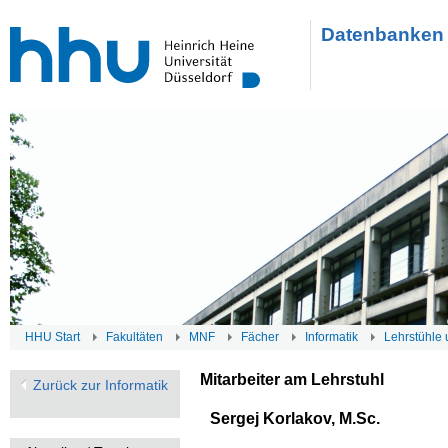
Datenbanken 
HHU Start
Fakultäten
MNF
Fächer
Informatik
Lehrstühle 
Mitarbeiter am Lehrstuhl
Zurück zur Informatik
Sergej Korlakov, M.Sc.