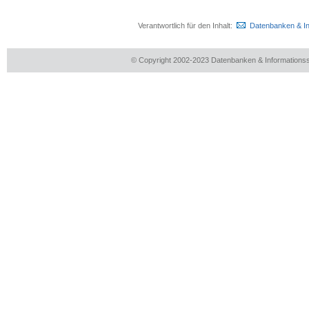
Verantwortlich für den Inhalt:
Datenbanken & I
© Copyright 2002-2023 Datenbanken & Information