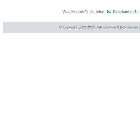
Verantwortlich für den Inhalt:
Datenbanken & I
© Copyright 2002-2023 Datenbanken & Information