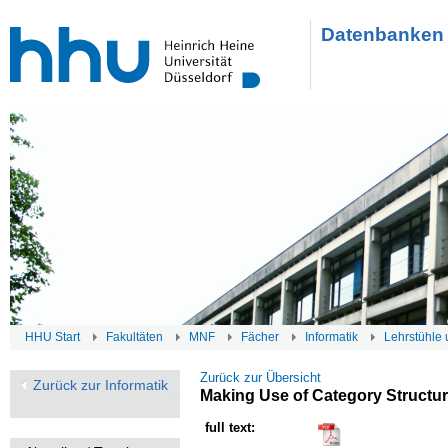
Datenbanken 
HHU Start
Fakultäten
MNF
Fächer
Informatik
Lehrstühle 
Zurück zur Übersicht
Zurück zur Informatik
Making Use of Category Structure
full text: