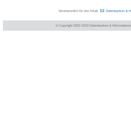
Verantwortlich für den Inhalt:
Datenbanken & I
© Copyright 2002-2023 Datenbanken & Information