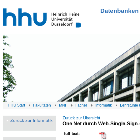
Datenbanken 
HHU Start
Fakultäten
MNF
Fächer
Informatik
Lehrstühle 
Zurück zur Übersicht
Zurück zur Informatik
One Net durch Web-Single-Sign
full text: