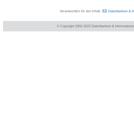
Verantwortlich für den Inhalt:
Datenbanken & I
© Copyright 2002-2023 Datenbanken & Information