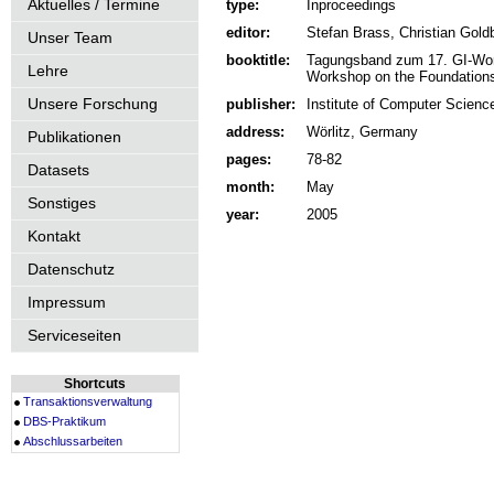
Aktuelles / Termine
type:
Inproceedings
editor:
Stefan Brass, Christian Gold
Unser Team
booktitle:
Tagungsband zum 17. GI-Wor
Lehre
Workshop on the Foundations 
Unsere Forschung
publisher:
Institute of Computer Science
address:
Wörlitz, Germany
Publikationen
pages:
78-82
Datasets
month:
May
Sonstiges
year:
2005
Kontakt
Datenschutz
Impressum
Serviceseiten
Shortcuts
Transaktionsverwaltung
DBS-Praktikum
Abschlussarbeiten