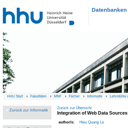
Datenbanken 
HHU Start
Fakultäten
MNF
Fächer
Informatik
Lehrstühle 
Zurück zur Übersicht
Zurück zur Informatik
Integration of Web Data Sources
author/s:
Hieu Quang Le