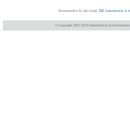
Verantwortlich für den Inhalt:
Datenbanken & I
© Copyright 2002-2023 Datenbanken & Information