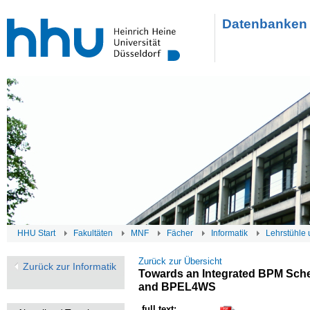
Datenbanken 
HHU Start
Fakultäten
MNF
Fächer
Informatik
Lehrstühle 
Zurück zur Übersicht
Zurück zur Informatik
Towards an Integrated BPM Sche
and BPEL4WS
full text: