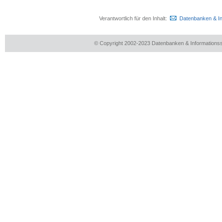
Verantwortlich für den Inhalt:
Datenbanken & I
© Copyright 2002-2023 Datenbanken & Information