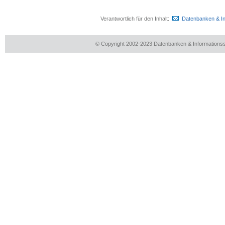
Verantwortlich für den Inhalt:
Datenbanken & I
© Copyright 2002-2023 Datenbanken & Information