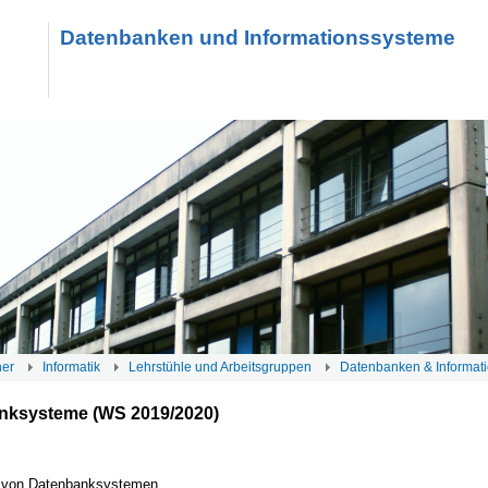
Datenbanken und Informationssysteme
her
Informatik
Lehrstühle und Arbeitsgruppen
Datenbanken & Informat
nksysteme (WS 2019/2020)
r von Datenbanksystemen,