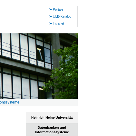
Portale
ULB-Katalog
Intranet
ionssysteme
Heinrich Heine Universität
Datenbanken und
Informationssysteme