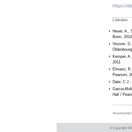
https://d
Literatur
Heuer, A., 
Bonn, 2010
Vossen, G
Oldenbourg
Kemper, A.,
2011
Elmasri, R
Pearson, 2
Date, C.J.
Garcia-Moli
Hall / Pear
Verantwortlic
© Copyright 20