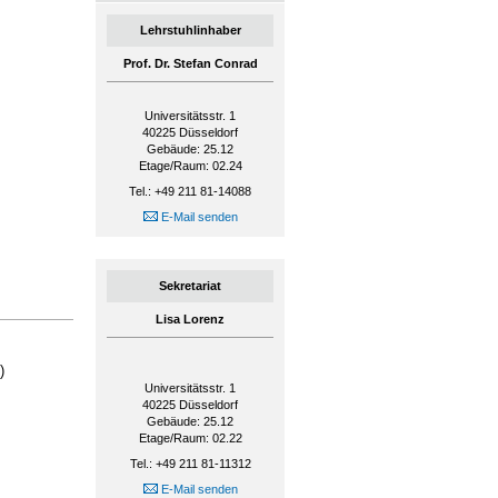
Lehrstuhlinhaber
Prof. Dr. Stefan Conrad
Universitätsstr. 1
40225
Düsseldorf
Gebäude: 25.12
Etage/Raum: 02.24
Tel.: +49 211 81-14088
E-Mail senden
Sekretariat
Lisa Lorenz
)
Universitätsstr. 1
40225
Düsseldorf
Gebäude: 25.12
Etage/Raum: 02.22
Tel.: +49 211 81-11312
E-Mail senden