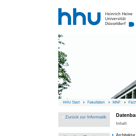
HHU Start
Fakultäten
MNF
Fäc
Datenba
Zurück zur Informatik
Inhalt
Architektu