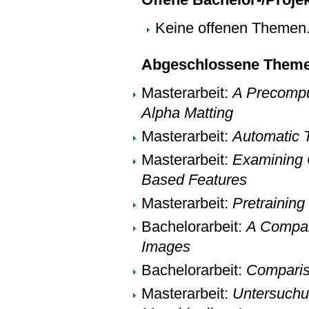
Keine offenen Themen
Abgeschlossene Them
Masterarbeit:
A Precomput
Alpha Matting
Masterarbeit:
Automatic 
Masterarbeit:
Examining 
Based Features
Masterarbeit:
Pretraining
Bachelorarbeit:
A Compari
Images
Bachelorarbeit:
Comparis
Masterarbeit:
Untersuchun