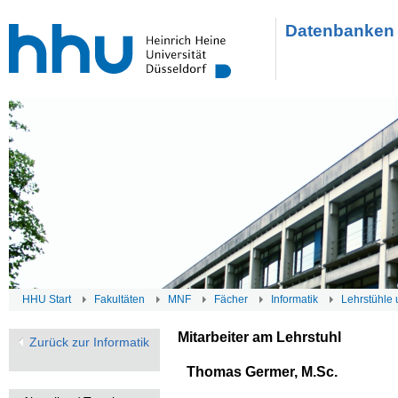
Datenbanken 
HHU Start
Fakultäten
MNF
Fächer
Informatik
Lehrstühle 
Mitarbeiter am Lehrstuhl
Zurück zur Informatik
Thomas Germer, M.Sc.