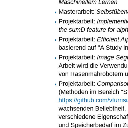
Maschinellem Lernen
Masterarbeit:
Selbstüber
Projektarbeit:
Implementi
the sumD feature for alp
Projektarbeit:
Efficient 
basierend auf "A Study i
Projektarbeit:
Image Segm
Arbeit wird die Verwen
von Rasenmährobotern u
Projektarbeit:
Comparison
(Methoden im Bereich "Se
https://github.com/vturrisi
wachsenden Beliebtheit. Z
verschiedene Eigenschaft
und Speicherbedarf im 