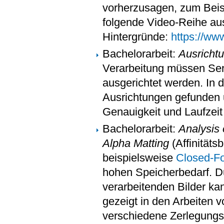
vorherzusagen, zum Beisp
folgende Video-Reihe aus
Hintergründe:
https://w
Bachelorarbeit:
Ausricht
Verarbeitung müssen Se
ausgerichtet werden. In di
Ausrichtungen gefunden u
Genauigkeit und Laufzeit
Bachelorarbeit:
Analysis 
Alpha Matting
(Affinitäts
beispielsweise
Closed-Fo
hohen Speicherbedarf. D
verarbeitenden Bilder ka
gezeigt in den Arbeiten 
verschiedene Zerlegungsv