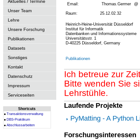
Aktuelles / Termine
Email:
Thomas.Germer
@
Unser Team
Raum:
25.12.02.32
Lehre
Heinrich-Heine-Universität Düsseldorf
Institut für Informatik
Unsere Forschung
Datenbanken und Informationssysteme
Universitätsstr. 1
Publikationen
D-40225 Düsseldorf, Germany
Datasets
Sonstiges
Publikationen
Kontakt
Ich betreue zur Ze
Datenschutz
Bitte wenden Sie s
Impressum
Lehrstühle.
Serviceseiten
Laufende Projekte
Shortcuts
Transaktionsverwaltung
PyMatting - A Python Li
DBS-Praktikum
Abschlussarbeiten
Forschungsinteressen