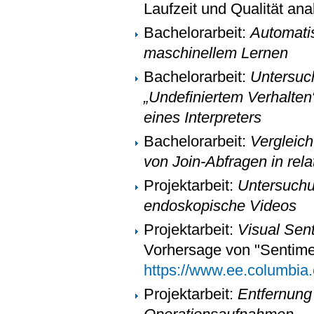
Laufzeit und Qualität ana
Bachelorarbeit:
Automatis
maschinellem Lernen
Bachelorarbeit:
Untersuc
„Undefiniertem Verhalten
eines Interpreters
Bachelorarbeit:
Vergleich
von Join-Abfragen in rel
Projektarbeit:
Untersuchu
endoskopische Videos
Projektarbeit:
Visual Sent
Vorhersage von "Sentimen
https://www.ee.columbia.
Projektarbeit:
Entfernung