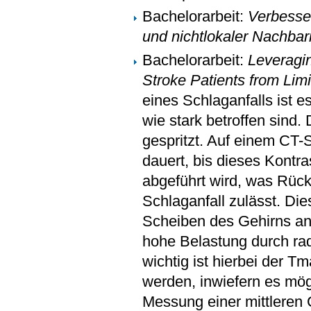
Bachelorarbeit:
Verbesser
und nichtlokaler Nachbar
Bachelorarbeit:
Leveragin
Stroke Patients from Lim
eines Schlaganfalls ist 
wie stark betroffen sind.
gespritzt. Auf einem CT-
dauert, bis dieses Kontr
abgeführt wird, was Rüc
Schlaganfall zulässt. Di
Scheiben des Gehirns ang
hohe Belastung durch rad
wichtig ist hierbei der Tm
werden, inwiefern es mögl
Messung einer mittleren