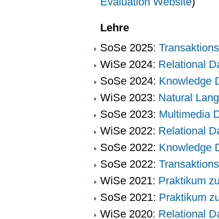
Evaluation Website
)
Lehre
SoSe 2025:
Transaktion
WiSe 2024:
Relational D
SoSe 2024:
Knowledge D
WiSe 2023:
Natural Lan
SoSe 2023:
Multimedia 
WiSe 2022:
Relational D
SoSe 2022:
Knowledge D
SoSe 2022:
Transaktion
WiSe 2021:
Praktikum z
SoSe 2021:
Praktikum z
WiSe 2020:
Relational D