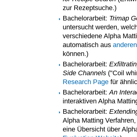
zur Rezeptsuche.)
Bachelorarbeit:
Trimap Ge
untersucht werden, welche
verschiedene Alpha Matti
automatisch aus
anderen
können.)
Bachelorarbeit:
Exfiltra
Side Channels
("Coil whi
Research Page
für ähnl
Bachelorarbeit:
An Intera
interaktiven Alpha Matti
Bachelorarbeit:
Extending
Alpha Matting Verfahren,
eine Übersicht über Alph