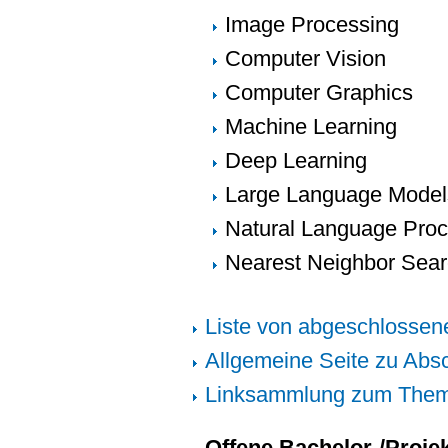
Image Processing
Computer Vision
Computer Graphics
Machine Learning
Deep Learning
Large Language Model
Natural Language Proc
Nearest Neighbor Sear
Liste von abgeschlosse
Allgemeine Seite zu Abs
Linksammlung zum Them
Offene Bachelor-/Proje