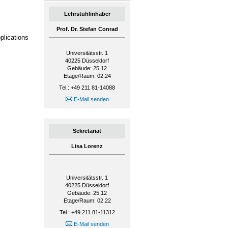
Lehrstuhlinhaber
Prof. Dr. Stefan Conrad
plications
Universitätsstr. 1
40225
Düsseldorf
Gebäude: 25.12
Etage/Raum: 02.24
Tel.: +49 211 81-14088
E-Mail senden
Sekretariat
Lisa Lorenz
Universitätsstr. 1
40225
Düsseldorf
Gebäude: 25.12
Etage/Raum: 02.22
Tel.: +49 211 81-11312
E-Mail senden