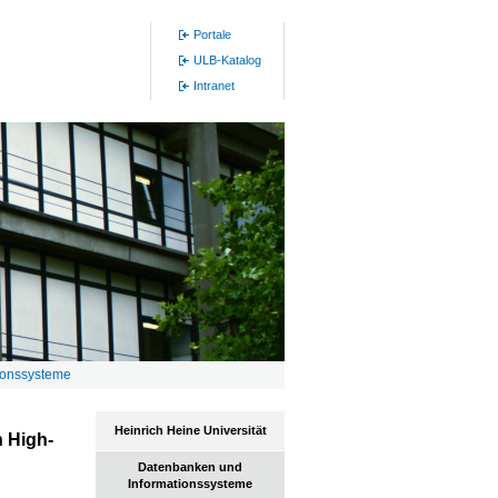
Portale
ULB-Katalog
Intranet
ionssysteme
Heinrich Heine Universität
n High-
Datenbanken und
Informationssysteme