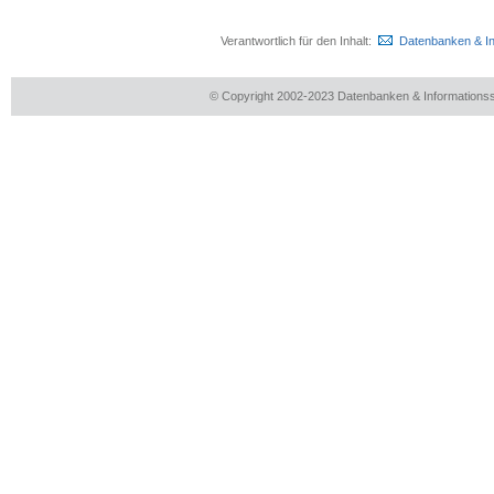
Verantwortlich für den Inhalt:
Datenbanken & I
© Copyright 2002-2023 Datenbanken & Information