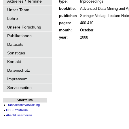
Aktuelles / Termine
type:
Inproceedings
booktitle:
Advanced Data Mining and Ap
Unser Team
publisher:
Springer-Verlag, Lecture Notes
Lehre
pages:
400-410
Unsere Forschung
month:
October
Publikationen
year:
2008
Datasets
Sonstiges
Kontakt
Datenschutz
Impressum
Serviceseiten
Shortcuts
Transaktionsverwaltung
DBS-Praktikum
Abschlussarbeiten