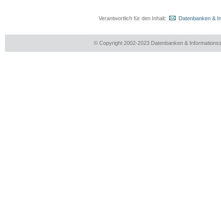
Verantwortlich für den Inhalt:
Datenbanken & I
© Copyright 2002-2023 Datenbanken & Information