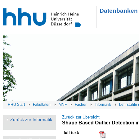
Datenbanken 
HHU Start
Fakultäten
MNF
Fächer
Informatik
Lehrstühle 
Zurück zur Übersicht
Zurück zur Informatik
Shape Based Outlier Detection i
full text: