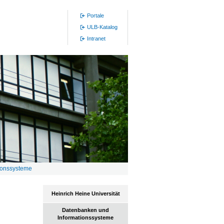
Portale
ULB-Katalog
Intranet
ionssysteme
Heinrich Heine Universität
Datenbanken und
Informationssysteme