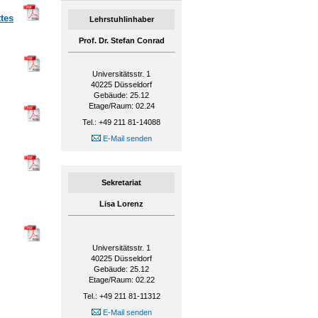
tes
Lehrstuhlinhaber
Prof. Dr. Stefan Conrad
Universitätsstr. 1
40225
Düsseldorf
Gebäude: 25.12
Etage/Raum: 02.24
Tel.: +49 211 81-14088
E-Mail senden
Sekretariat
Lisa Lorenz
Universitätsstr. 1
40225
Düsseldorf
Gebäude: 25.12
Etage/Raum: 02.22
Tel.: +49 211 81-11312
E-Mail senden