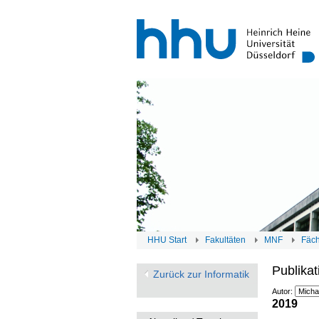
HHU Start
Fakultäten
MNF
Fäc
Publikat
Zurück zur Informatik
Autor:
2019