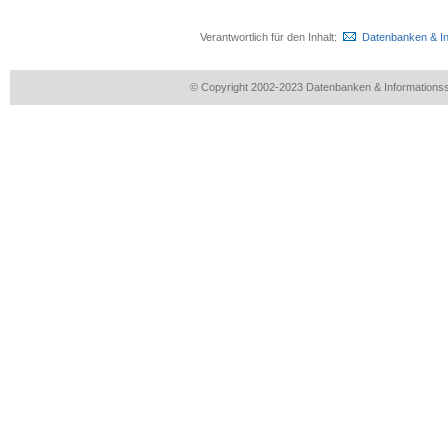
Verantwortlich für den Inhalt:
Datenbanken & I
© Copyright 2002-2023 Datenbanken & Information