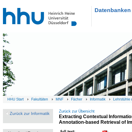
Datenbanken 
HHU Start
Fakultäten
MNF
Fächer
Informatik
Lehrstühle 
Zurück zur Übersicht
Zurück zur Informatik
Extracting Contextual Informati
Annotation-based Retrieval of I
full text: