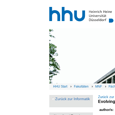
HHU Start
Fakultäten
MNF
Fäc
Zurück zur
Zurück zur Informatik
Evolving
author/s: