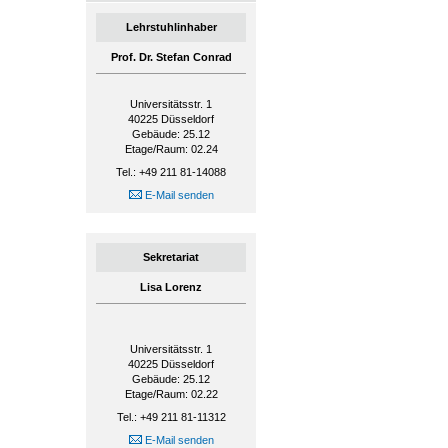
Lehrstuhlinhaber
Prof. Dr. Stefan Conrad
Universitätsstr. 1
40225
Düsseldorf
Gebäude: 25.12
Etage/Raum: 02.24
Tel.: +49 211 81-14088
E-Mail senden
Sekretariat
Lisa Lorenz
Universitätsstr. 1
40225
Düsseldorf
Gebäude: 25.12
Etage/Raum: 02.22
Tel.: +49 211 81-11312
E-Mail senden