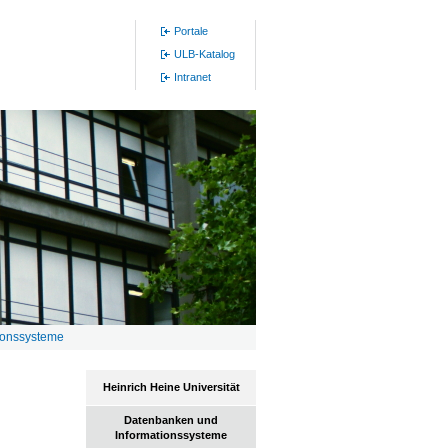
Portale
ULB-Katalog
Intranet
ionssysteme
Heinrich Heine Universität
Datenbanken und
Informationssysteme