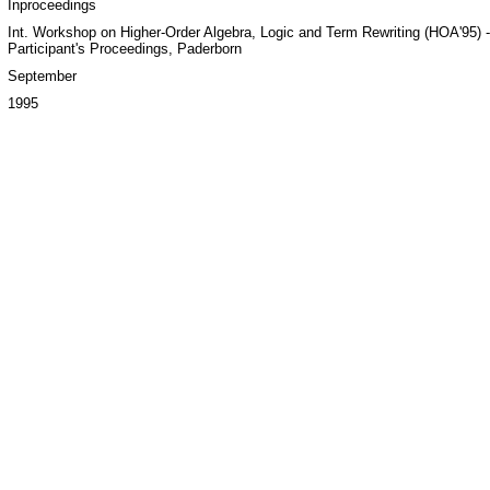
Inproceedings
Int. Workshop on Higher-Order Algebra, Logic and Term Rewriting (HOA'95) -
Participant's Proceedings, Paderborn
September
1995