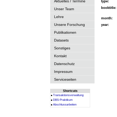
Aktuelles / Termine
type:
booktitle:
Unser Team
Lehre
month:
Unsere Forschung
year:
Publikationen
Datasets
Sonstiges
Kontakt
Datenschutz
Impressum
Serviceseiten
Shortcuts
Transaktionsverwaltung
DBS-Praktikum
Abschlussarbeiten