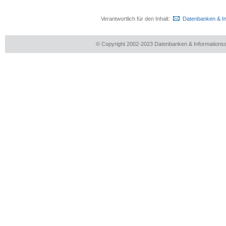
Verantwortlich für den Inhalt:
Datenbanken & I
© Copyright 2002-2023 Datenbanken & Information