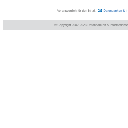
Verantwortlich für den Inhalt:
Datenbanken & I
© Copyright 2002-2023 Datenbanken & Information