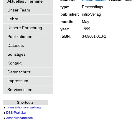
Aktuelles / Termine
type:
Proceedings
Unser Team
publisher:
infix-Verlag
Lehre
month:
May
Unsere Forschung
year:
1999
Publikationen
ISBN:
3-89601-013-1
Datasets
Sonstiges
Kontakt
Datenschutz
Impressum
Serviceseiten
Shortcuts
Transaktionsverwaltung
DBS-Praktikum
Abschlussarbeiten