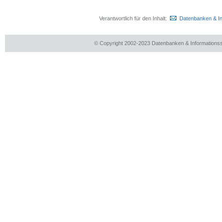
Verantwortlich für den Inhalt:
Datenbanken & I
© Copyright 2002-2023 Datenbanken & Information