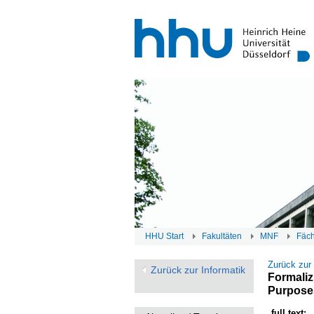
HHU Start
Fakultäten
MNF
Fäc
Zurück zur
Zurück zur Informatik
Formaliz
Purpose
full text: