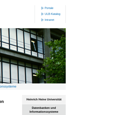
Portale
ULB-Katalog
Intranet
ionssysteme
Heinrich Heine Universität
on
Datenbanken und
Informationssysteme