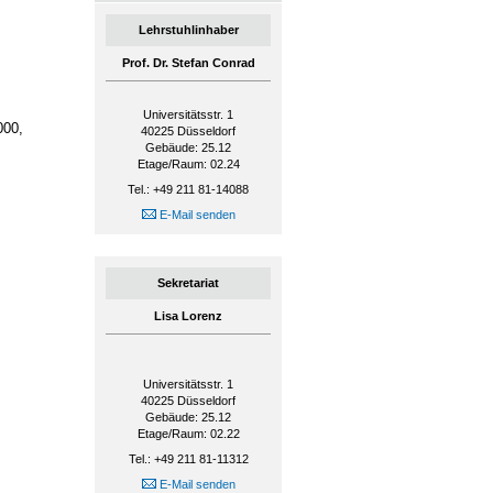
Lehrstuhlinhaber
Prof. Dr. Stefan Conrad
Universitätsstr. 1
000,
40225
Düsseldorf
Gebäude: 25.12
Etage/Raum: 02.24
Tel.: +49 211 81-14088
E-Mail senden
Sekretariat
Lisa Lorenz
Universitätsstr. 1
40225
Düsseldorf
Gebäude: 25.12
Etage/Raum: 02.22
Tel.: +49 211 81-11312
E-Mail senden