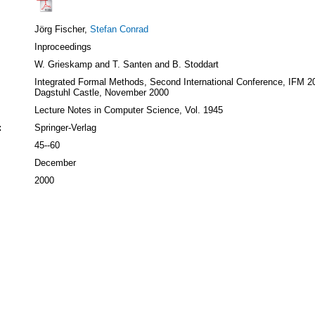
Jörg Fischer,
Stefan Conrad
Inproceedings
W. Grieskamp and T. Santen and B. Stoddart
Integrated Formal Methods, Second International Conference, IFM 2
Dagstuhl Castle, November 2000
Lecture Notes in Computer Science, Vol. 1945
:
Springer-Verlag
45--60
December
2000