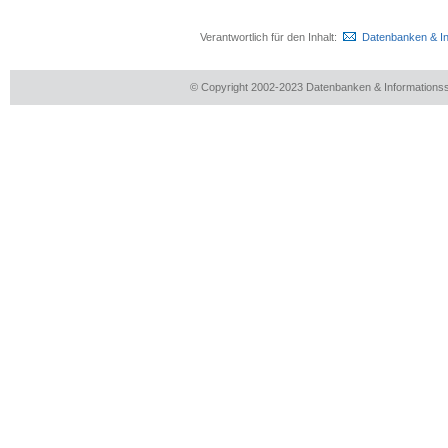
Verantwortlich für den Inhalt:
Datenbanken & I
© Copyright 2002-2023 Datenbanken & Information