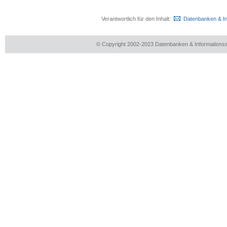
Verantwortlich für den Inhalt:
Datenbanken & I
© Copyright 2002-2023 Datenbanken & Information